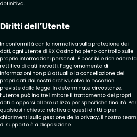
definitiva.
Diritti dell’Utente
In conformità con la normativa sulla protezione dei
dati, ogni utente di RX Casino ha pieno controllo sulle
proprie informazioni personali. È possibile richiedere la
rettifica di dati inesatti, l’aggiornamento di
informazioni non più attuali o la cancellazione dei
propri dati dai nostri archivi, salvo le eccezioni
previste dalla legge. In determinate circostanze,
l’utente può inoltre limitare il trattamento dei propri
dati o opporsi al loro utilizzo per specifiche finalità. Per
qualsiasi richiesta relativa a questi diritti o per
chiarimenti sulla gestione della privacy, il nostro team
di supporto è a disposizione.