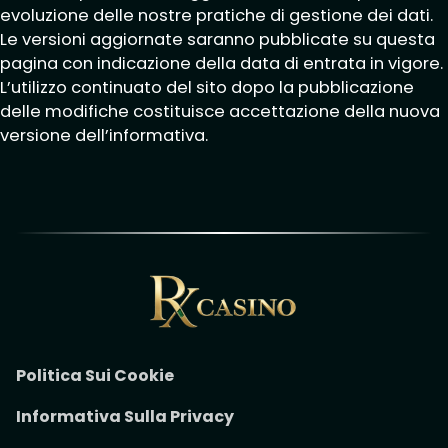
evoluzione delle nostre pratiche di gestione dei dati.
Le versioni aggiornate saranno pubblicate su questa
pagina con indicazione della data di entrata in vigore.
L’utilizzo continuato del sito dopo la pubblicazione
delle modifiche costituisce accettazione della nuova
versione dell’informativa.
Politica Sui Cookie
Informativa Sulla Privacy