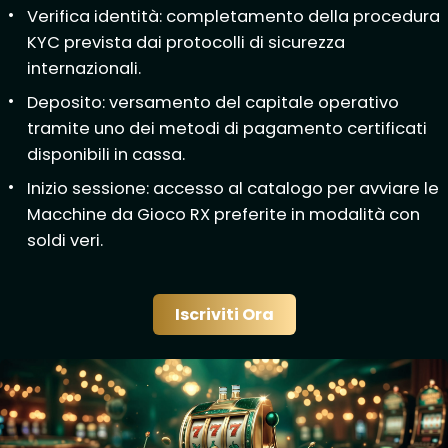
Verifica identità: completamento della procedura
KYC prevista dai protocolli di sicurezza
internazionali.
Deposito: versamento del capitale operativo
tramite uno dei metodi di pagamento certificati
disponibili in cassa.
Inizio sessione: accesso al catalogo per avviare le
Macchine da Gioco RX preferite in modalità con
soldi veri.
Iscriviti Ora