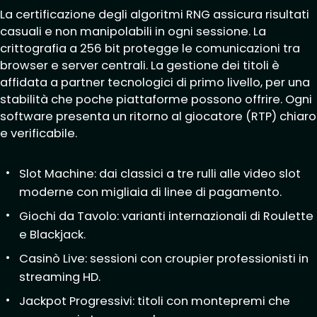
La certificazione degli algoritmi RNG assicura risultati
casuali e non manipolabili in ogni sessione. La
crittografia a 256 bit protegge le comunicazioni tra
browser e server centrali. La gestione dei titoli è
affidata a partner tecnologici di primo livello, per una
stabilità che poche piattaforme possono offrire. Ogni
software presenta un ritorno al giocatore (RTP) chiaro
e verificabile.
Slot Machine: dai classici a tre rulli alle video slot
moderne con migliaia di linee di pagamento.
Giochi da Tavolo: varianti internazionali di Roulette
e Blackjack.
Casinò Live: sessioni con croupier professionisti in
streaming HD.
Jackpot Progressivi: titoli con montepremi che