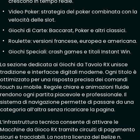
crescono in tempo reale.
Video Poker: strategia del poker combinata con la
velocità delle slot.
Giochi di Carte: Baccarat, Poker e altri classici.
Roulette: versioni francese, europea e americana.
Giochi Speciali: crash games e titoli Instant Win.
La sezione dedicata ai Giochi da Tavolo RX unisce
tradizione e interfacce digitali moderne. Ogni titolo è
ottimizzato per una risposta precisa dei comandi
touch su mobile. Regole chiare e animazioni fluide
rendono ogni partita piacevole e professionale. Il
sistema di navigazione permette di passare da una
categoria all’altra senza ricaricare la pagina.
L’infrastruttura tecnica consente di attivare le
Macchine da Gioco RX tramite circuiti di pagamento
sicuri e tracciabili. La nostra licenza del Belize n.