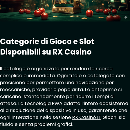
Categorie di Gioco e Slot
Disponibili su RX Casino
Il catalogo è organizzato per rendere la ricerca
semplice e immediata. Ogni titolo è catalogato con
precisione per permettere una navigazione per
meccaniche, provider o popolarità. Le anteprime si
caricano istantaneamente per ridurre i tempi di
attesa. La tecnologia PWA adatta l’intero ecosistema
alla risoluzione del dispositivo in uso, garantendo che
ogni interazione nella sezione
RX Casinò IT
Giochi sia
fluida e senza problemi grafici.