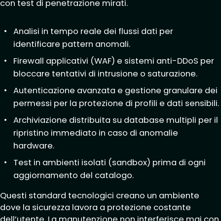
con test di penetrazione mirati.
Analisi in tempo reale dei flussi dati per
identificare pattern anomali.
Firewall applicativi (WAF) e sistemi anti-DDoS per
bloccare tentativi di intrusione o saturazione.
Autenticazione avanzata e gestione granulare dei
permessi per la protezione di profili e dati sensibili.
Archiviazione distribuita su database multipli per il
ripristino immediato in caso di anomalie
hardware.
Test in ambienti isolati (sandbox) prima di ogni
aggiornamento del catalogo.
Questi standard tecnologici creano un ambiente
dove la sicurezza lavora a protezione costante
dell’utente. La manutenzione non interferisce mai con