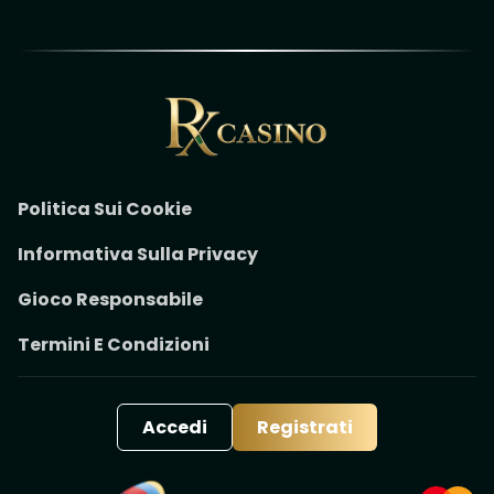
Politica Sui Cookie
Informativa Sulla Privacy
Gioco Responsabile
Termini E Condizioni
Accedi
Registrati