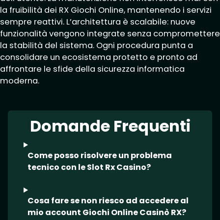
la fruibilità dei RX Giochi Online, mantenendo i servizi
sempre reattivi. L’architettura è scalabile: nuove
funzionalità vengono integrate senza compromettere
la stabilità del sistema. Ogni procedura punta a
consolidare un ecosistema protetto e pronto ad
affrontare le sfide della sicurezza informatica
moderna.
Domande Frequenti
Come posso risolvere un problema
tecnico con le Slot Rx Casino?
Cosa fare se non riesco ad accedere al
mio account Giochi Online Casinò RX?